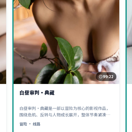
5
99:22
白昼审判·典藏
白昼审判·典藏是一部以冒险为核心的影视作品，
围绕危机、反转与人物成长展开，整体节奏紧凑，
值得推荐观看。
冒险
· 线路