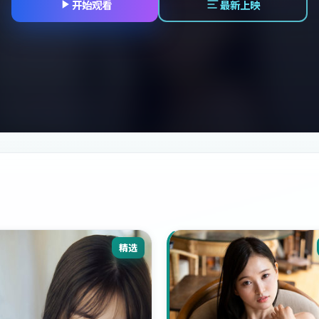
开始观看
最新上映
精选