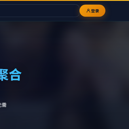
登录
聚合
无需