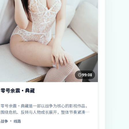
99:08
零号余震·典藏
零号余震·典藏是一部以战争为核心的影视作品，
围绕危机、反转与人物成长展开，整体节奏紧凑，
值得推荐观看。
战争
· 线路