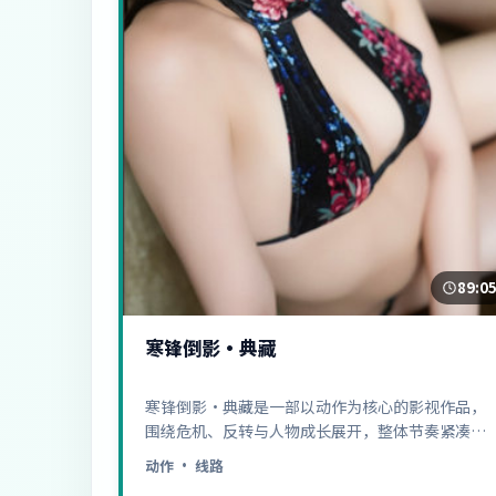
89:0
寒锋倒影·典藏
寒锋倒影·典藏是一部以动作为核心的影视作品，
围绕危机、反转与人物成长展开，整体节奏紧凑，
值得推荐观看。
动作
· 线路