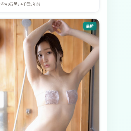
4.9万
3.4千
5年前
最新