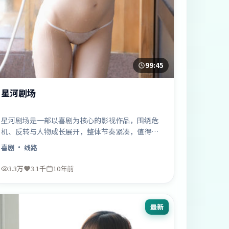
99:45
星河剧场
星河剧场是一部以喜剧为核心的影视作品，围绕危
机、反转与人物成长展开，整体节奏紧凑，值得推
荐观看。
喜剧
· 线路
3.3万
3.1千
10年前
最新