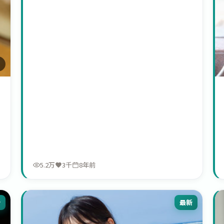
1
5.2万
3千
8年前
新
最新