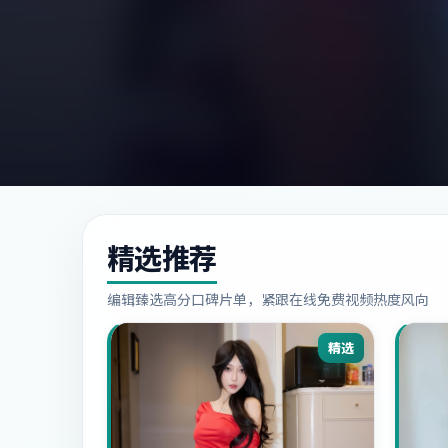
精选推荐
编辑臻选高分口碑片单，紧跟在线免费视频热度风向
精选