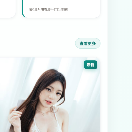
19万
5.9千
1年前
查看更多
最新